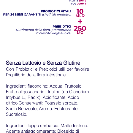
Senza Lattosio e Senza Glutine
Con Probiotici e Prebiotici utili per favorire
l’equilibrio della flora intestinale.
Ingredienti flaconcino: Acqua, Fruttosio,
Frutto-oligosaccaridi, Inulina (da Cichorium
Intybus L., Radix). Acidificante: Acido
citrico Conservanti: Potassio sorbato,
Sodio Benzoato, Aroma. Edulcorante:
Sucralosio.
Ingredienti tappo serbatoio: Maltodestrine.
Agente antiagglomerante: Biossido di