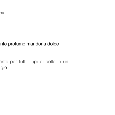
TOR
nte profumo mandorla dolce
te per tutti i tipi di pelle in un
ggio