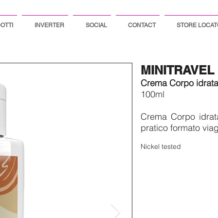
OTTI
INVERTER
SOCIAL
CONTACT
STORE LOCA
MINITRAVEL
Crema Corpo idrata
100ml
​Crema Corpo idratan
pratico formato via
Nickel tested