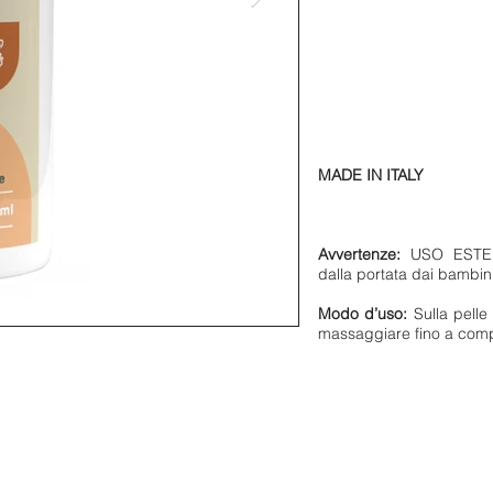
MADE IN ITALY
Avvertenze:
USO ESTERN
dalla portata dai bambini
Modo d’uso:
Sulla pelle 
massaggiare fino a comp