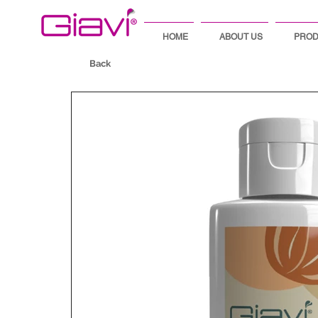
HOME
ABOUT US
PROD
Back