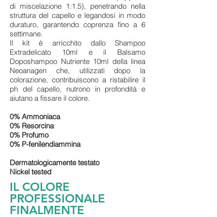
di miscelazione 1:1.5), penetrando nella
struttura del capello e legandosi in modo
duraturo, garantendo coprenza fino a 6
settimane.
Il kit è arricchito dallo Shampoo
Extradelicato 10ml e il Balsamo
Doposhampoo Nutriente 10ml della linea
Neoanagen che, utilizzati dopo la
colorazione, contribuiscono a ristabilire il
ph del capello, nutrono in profondità e
aiutano a fissare il colore.
0% Ammoniaca
0% Resorcina
0% Profumo
0% P-fenilendiammina
Dermatologicamente testato
Nickel tested
IL COLORE
PROFESSIONALE
FINALMENTE