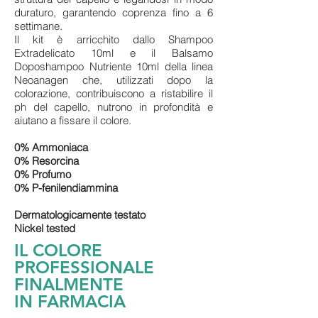
duraturo, garantendo coprenza fino a 6
settimane.
Il kit è arricchito dallo Shampoo
Extradelicato 10ml e il Balsamo
Doposhampoo Nutriente 10ml della linea
Neoanagen che, utilizzati dopo la
colorazione, contribuiscono a ristabilire il
ph del capello, nutrono in profondità e
aiutano a fissare il colore.
0% Ammoniaca
0% Resorcina
0% Profumo
0% P-fenilendiammina
Dermatologicamente testato
Nickel tested
IL COLORE
PROFESSIONALE
FINALMENTE
IN FARMACIA